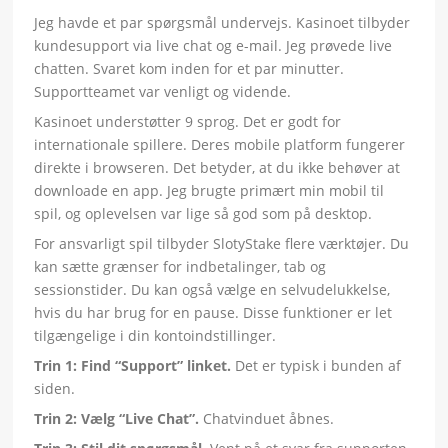
Jeg havde et par spørgsmål undervejs. Kasinoet tilbyder
kundesupport via live chat og e-mail. Jeg prøvede live
chatten. Svaret kom inden for et par minutter.
Supportteamet var venligt og vidende.
Kasinoet understøtter 9 sprog. Det er godt for
internationale spillere. Deres mobile platform fungerer
direkte i browseren. Det betyder, at du ikke behøver at
downloade en app. Jeg brugte primært min mobil til
spil, og oplevelsen var lige så god som på desktop.
For ansvarligt spil tilbyder SlotyStake flere værktøjer. Du
kan sætte grænser for indbetalinger, tab og
sessionstider. Du kan også vælge en selvudelukkelse,
hvis du har brug for en pause. Disse funktioner er let
tilgængelige i din kontoindstillinger.
Trin 1: Find “Support” linket.
Det er typisk i bunden af
siden.
Trin 2: Vælg “Live Chat”.
Chatvinduet åbnes.