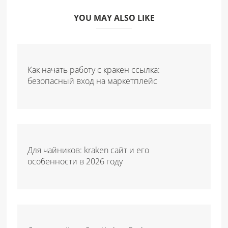
YOU MAY ALSO LIKE
Как начать работу с кракен ссылка:
безопасный вход на маркетплейс
Для чайников: kraken сайт и его
особенности в 2026 году