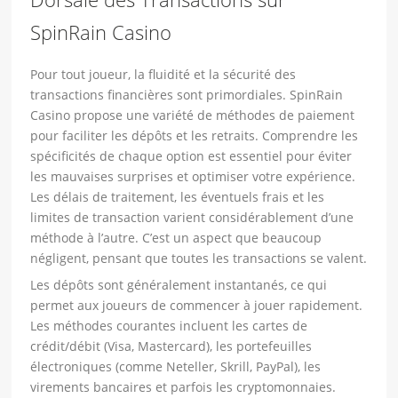
SpinRain Casino
Pour tout joueur, la fluidité et la sécurité des
transactions financières sont primordiales. SpinRain
Casino propose une variété de méthodes de paiement
pour faciliter les dépôts et les retraits. Comprendre les
spécificités de chaque option est essentiel pour éviter
les mauvaises surprises et optimiser votre expérience.
Les délais de traitement, les éventuels frais et les
limites de transaction varient considérablement d’une
méthode à l’autre. C’est un aspect que beaucoup
négligent, pensant que toutes les transactions se valent.
Les dépôts sont généralement instantanés, ce qui
permet aux joueurs de commencer à jouer rapidement.
Les méthodes courantes incluent les cartes de
crédit/débit (Visa, Mastercard), les portefeuilles
électroniques (comme Neteller, Skrill, PayPal), les
virements bancaires et parfois les cryptomonnaies.