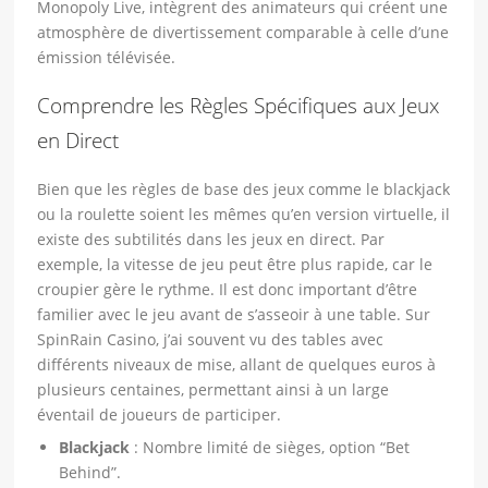
Monopoly Live, intègrent des animateurs qui créent une
atmosphère de divertissement comparable à celle d’une
émission télévisée.
Comprendre les Règles Spécifiques aux Jeux
en Direct
Bien que les règles de base des jeux comme le blackjack
ou la roulette soient les mêmes qu’en version virtuelle, il
existe des subtilités dans les jeux en direct. Par
exemple, la vitesse de jeu peut être plus rapide, car le
croupier gère le rythme. Il est donc important d’être
familier avec le jeu avant de s’asseoir à une table. Sur
SpinRain Casino, j’ai souvent vu des tables avec
différents niveaux de mise, allant de quelques euros à
plusieurs centaines, permettant ainsi à un large
éventail de joueurs de participer.
Blackjack
: Nombre limité de sièges, option “Bet
Behind”.