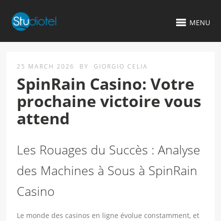
MENU
25 MARCH 2026
BY
GIORGIO CELIA
SpinRain Casino: Votre
prochaine victoire vous
attend
Les Rouages du Succès : Analyse
des Machines à Sous à SpinRain
Casino
Le monde des casinos en ligne évolue constamment, et