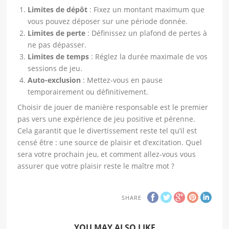
Limites de dépôt
: Fixez un montant maximum que
vous pouvez déposer sur une période donnée.
Limites de perte
: Définissez un plafond de pertes à
ne pas dépasser.
Limites de temps
: Réglez la durée maximale de vos
sessions de jeu.
Auto-exclusion
: Mettez-vous en pause
temporairement ou définitivement.
Choisir de jouer de manière responsable est le premier
pas vers une expérience de jeu positive et pérenne.
Cela garantit que le divertissement reste tel qu’il est
censé être : une source de plaisir et d’excitation. Quel
sera votre prochain jeu, et comment allez-vous vous
assurer que votre plaisir reste le maître mot ?
SHARE
YOU MAY ALSO LIKE