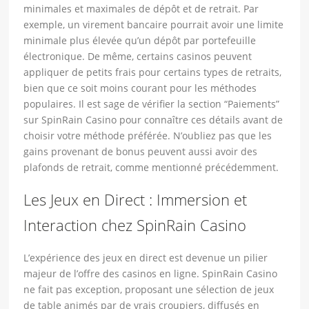
minimales et maximales de dépôt et de retrait. Par
exemple, un virement bancaire pourrait avoir une limite
minimale plus élevée qu’un dépôt par portefeuille
électronique. De même, certains casinos peuvent
appliquer de petits frais pour certains types de retraits,
bien que ce soit moins courant pour les méthodes
populaires. Il est sage de vérifier la section “Paiements”
sur SpinRain Casino pour connaître ces détails avant de
choisir votre méthode préférée. N’oubliez pas que les
gains provenant de bonus peuvent aussi avoir des
plafonds de retrait, comme mentionné précédemment.
Les Jeux en Direct : Immersion et
Interaction chez SpinRain Casino
L’expérience des jeux en direct est devenue un pilier
majeur de l’offre des casinos en ligne. SpinRain Casino
ne fait pas exception, proposant une sélection de jeux
de table animés par de vrais croupiers, diffusés en