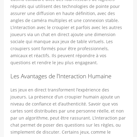
réputés qui utilisent des technologies de pointe pour
assurer une diffusion en haute définition, avec des
angles de caméra multiples et une connexion stable.
L’interaction avec le croupier et parfois avec les autres
joueurs via un chat en direct ajoute une dimension
sociale qui manque aux jeux de table virtuels. Les
croupiers sont formés pour être professionnels,
amicaux et réactifs. Ils peuvent répondre à vos
questions et rendre le jeu plus engageant.
Les Avantages de l’Interaction Humaine
Les jeux en direct transforment l’expérience des
joueurs. La présence d’un croupier humain ajoute un
niveau de confiance et d’authenticité. Savoir que vos
cartes sont distribuées par une personne réelle, et non
par un algorithme, peut être rassurant. L’interaction par
chat permet de poser des questions sur les règles, ou
simplement de discuter. Certains jeux, comme le