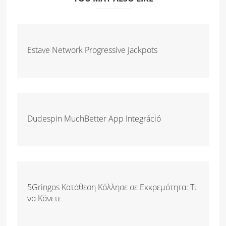
Estave Network Progressive Jackpots
Dudespin MuchBetter App Integráció
5Gringos Κατάθεση Κόλλησε σε Εκκρεμότητα: Τι
να Κάνετε